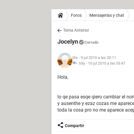
Foros
Mensajerías y chat
Tema Anterior
Jocelyn
Cerrado
life
- 9 jul 2010 a las 20:11
toly -
10 jul 2010 a las 03:47
Hola,
lo qe pasa esqe qiero cambiar el n
y ausenthe y ezaz cozas me aparece
toda la cosa pro no me aparece ace
Compartir