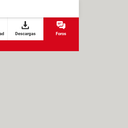
ad
Descargas
Foros