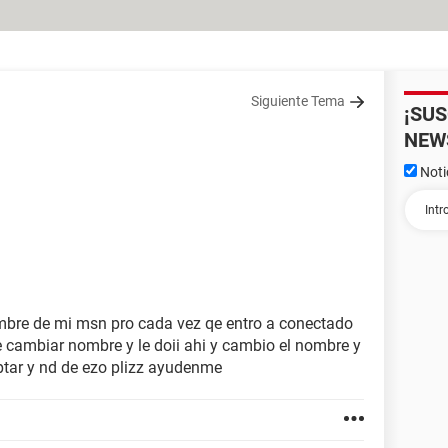
Siguiente Tema
¡SU
NEW
Noti
ombre de mi msn pro cada vez qe entro a conectado
 cambiar nombre y le doii ahi y cambio el nombre y
ptar y nd de ezo plizz ayudenme