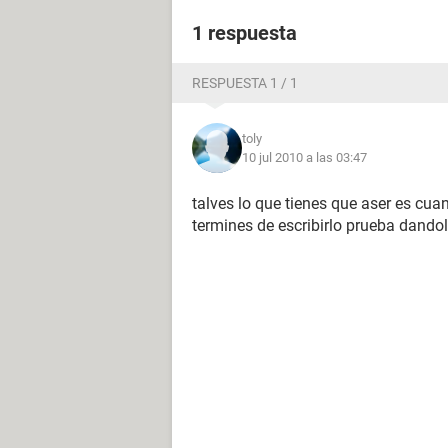
1 respuesta
RESPUESTA 1 / 1
toly
10 jul 2010 a las 03:47
talves lo que tienes que aser es c
termines de escribirlo prueba dandole