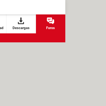
ad
Descargas
Foros