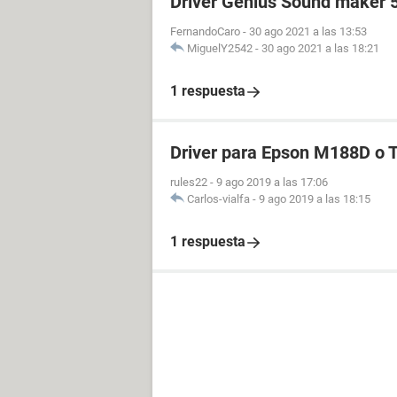
Driver Genius Sound maker 
FernandoCaro
-
30 ago 2021 a las 13:53
MiguelY2542
-
30 ago 2021 a las 18:21
1 respuesta
Driver para Epson M188D o
rules22
-
9 ago 2019 a las 17:06
Carlos-vialfa
-
9 ago 2019 a las 18:15
1 respuesta