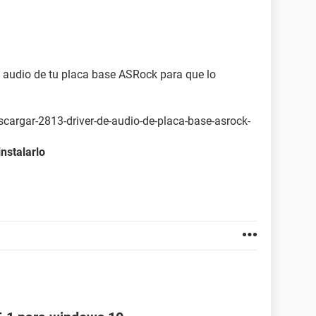
de audio de tu placa base ASRock para que lo
scargar-2813-driver-de-audio-de-placa-base-asrock-
instalarlo