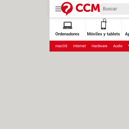
Ordenadores
Móviles y tablets
Ap
macOS
Internet
Hardware
Audio