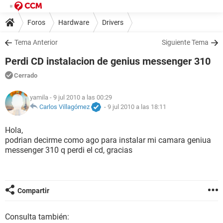
Foros
Hardware
Drivers
Tema Anterior
Siguiente Tema
Perdi CD instalacion de genius messenger 310
Cerrado
yamila
- 9 jul 2010 a las 00:29
Carlos Villagómez
-
9 jul 2010 a las 18:11
Hola,
podrian decirme como ago para instalar mi camara geniua
messenger 310 q perdi el cd, gracias
Compartir
Consulta también: