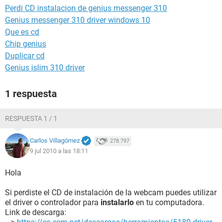
Perdi CD instalacion de genius messenger 310
Genius messenger 310 driver windows 10
Que es cd
Chip genius
Duplicar cd
Genius islim 310 driver
1 respuesta
RESPUESTA 1 / 1
Carlos Villagómez
278.797
9 jul 2010 a las 18:11
Hola
Si perdiste el CD de instalación de la webcam puedes utilizar
el driver o controlador para
instalarlo
en tu computadora.
Link de descarga: