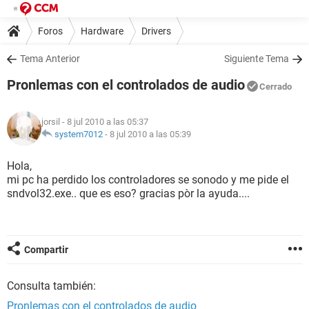
Foros
Hardware
Drivers
Tema Anterior
Siguiente Tema
Pronlemas con el controlados de audio
Cerrado
jorsil
- 8 jul 2010 a las 05:37
system7012
-
8 jul 2010 a las 05:39
Hola,
mi pc ha perdido los controladores se sonodo y me pide el
sndvol32.exe.. que es eso? gracias pòr la ayuda....
Compartir
Consulta también:
Pronlemas con el controlados de audio