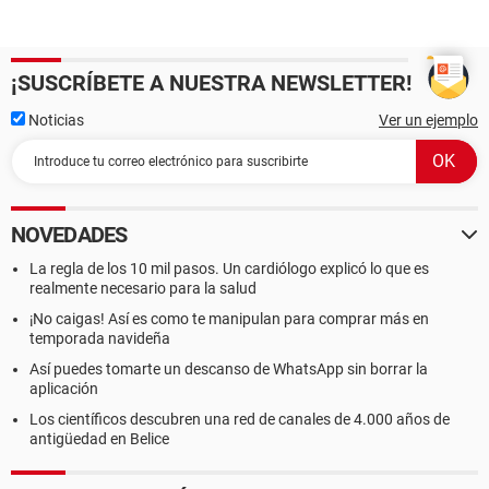
¡SUSCRÍBETE A NUESTRA NEWSLETTER!
Noticias
Ver un ejemplo
NOVEDADES
La regla de los 10 mil pasos. Un cardiólogo explicó lo que es
realmente necesario para la salud
¡No caigas! Así es como te manipulan para comprar más en
temporada navideña
Así puedes tomarte un descanso de WhatsApp sin borrar la
aplicación
Los científicos descubren una red de canales de 4.000 años de
antigüedad en Belice