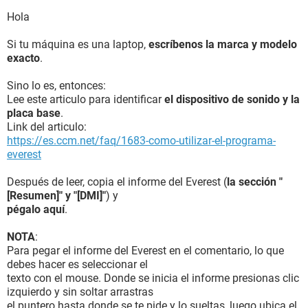
Hola
Si tu máquina es una laptop,
escríbenos la marca y modelo
exacto
.
Sino lo es, entonces:
Lee este articulo para identificar
el dispositivo de sonido y la
placa base
.
Link del articulo:
https://es.ccm.net/faq/1683-como-utilizar-el-programa-
everest
Después de leer, copia el informe del Everest (
la sección "
[Resumen]" y "[DMI]"
) y
pégalo aquí
.
NOTA
:
Para pegar el informe del Everest en el comentario, lo que
debes hacer es seleccionar el
texto con el mouse. Donde se inicia el informe presionas clic
izquierdo y sin soltar arrastras
el puntero hasta donde se te pide y lo sueltas, luego ubica el