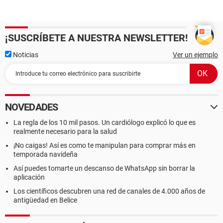
¡SUSCRÍBETE A NUESTRA NEWSLETTER!
Noticias
Ver un ejemplo
NOVEDADES
La regla de los 10 mil pasos. Un cardiólogo explicó lo que es
realmente necesario para la salud
¡No caigas! Así es como te manipulan para comprar más en
temporada navideña
Así puedes tomarte un descanso de WhatsApp sin borrar la
aplicación
Los científicos descubren una red de canales de 4.000 años de
antigüedad en Belice