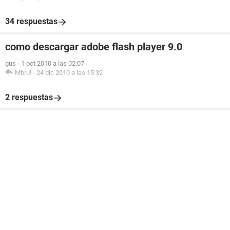
34 respuestas
como descargar adobe flash player 9.0
gus
-
1 oct 2010 a las 02:07
Mbru!
-
24 dic 2010 a las 15:32
2 respuestas