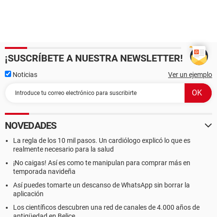
¡SUSCRÍBETE A NUESTRA NEWSLETTER!
Noticias
Ver un ejemplo
NOVEDADES
La regla de los 10 mil pasos. Un cardiólogo explicó lo que es
realmente necesario para la salud
¡No caigas! Así es como te manipulan para comprar más en
temporada navideña
Así puedes tomarte un descanso de WhatsApp sin borrar la
aplicación
Los científicos descubren una red de canales de 4.000 años de
antigüedad en Belice