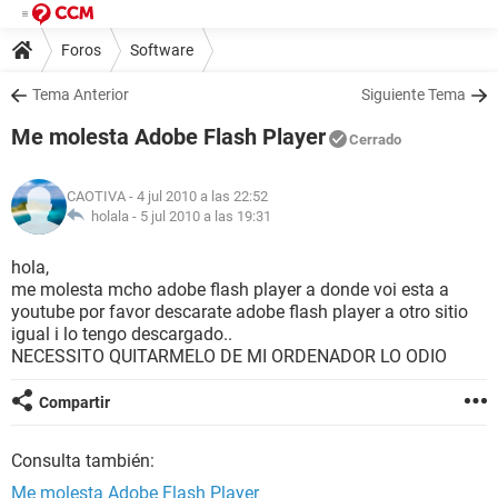
Foros
Software
Tema Anterior
Siguiente Tema
Me molesta Adobe Flash Player
Cerrado
CAOTIVA
- 4 jul 2010 a las 22:52
holala -
5 jul 2010 a las 19:31
hola,
me molesta mcho adobe flash player a donde voi esta a
youtube por favor descarate adobe flash player a otro sitio
igual i lo tengo descargado..
NECESSITO QUITARMELO DE MI ORDENADOR LO ODIO
Compartir
Consulta también:
Me molesta Adobe Flash Player