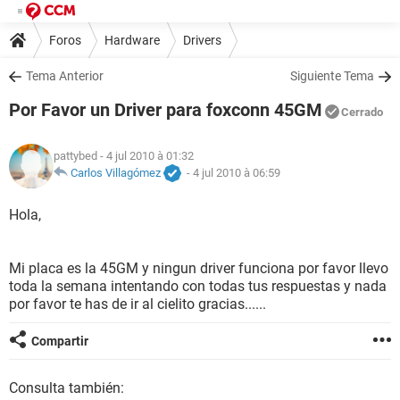
Foros
Hardware
Drivers
Tema Anterior
Siguiente Tema
Por Favor un Driver para foxconn 45GM
Cerrado
pattybed
- 4 jul 2010 à 01:32
Carlos Villagómez
-
4 jul 2010 à 06:59
Hola,
Mi placa es la 45GM y ningun driver funciona por favor llevo
toda la semana intentando con todas tus respuestas y nada
por favor te has de ir al cielito gracias......
Compartir
Consulta también: