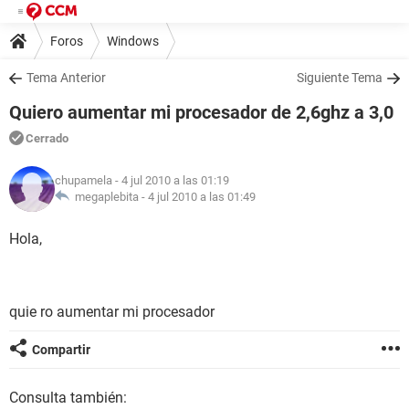
Foros
Windows
Tema Anterior
Siguiente Tema
Quiero aumentar mi procesador de 2,6ghz a 3,0
Cerrado
chupamela
- 4 jul 2010 a las 01:19
megaplebita -
4 jul 2010 a las 01:49
Hola,
quie ro aumentar mi procesador
Compartir
Consulta también: