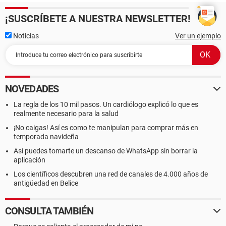
¡SUSCRÍBETE A NUESTRA NEWSLETTER!
Noticias
Ver un ejemplo
NOVEDADES
La regla de los 10 mil pasos. Un cardiólogo explicó lo que es
realmente necesario para la salud
¡No caigas! Así es como te manipulan para comprar más en
temporada navideña
Así puedes tomarte un descanso de WhatsApp sin borrar la
aplicación
Los científicos descubren una red de canales de 4.000 años de
antigüedad en Belice
CONSULTA TAMBIÉN