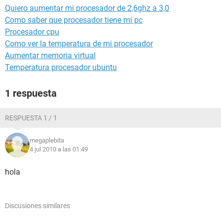
Quiero aumentar mi procesador de 2,6ghz a 3,0
Como saber que procesador tiene mi pc
Procesador cpu
Como ver la temperatura de mi procesador
Aumentar memoria virtual
Temperatura procesador ubuntu
1 respuesta
RESPUESTA 1 / 1
megaplebita
4 jul 2010 a las 01:49
hola
Discusiones similares