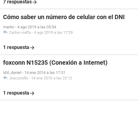
7 respuestas
Cómo saber un número de celular con el DNI
martin
-
4 ago 2019 a las 05:54
Carlos-vialfa
-
4 ago 2019 a las 17:29
1 respuesta
foxconn N15235 (Conexión a Internet)
ldzl_daniel
-
14 ene 2016 a las 17:31
Joacocello
-
14 ene 2016 a las 22:12
1 respuesta