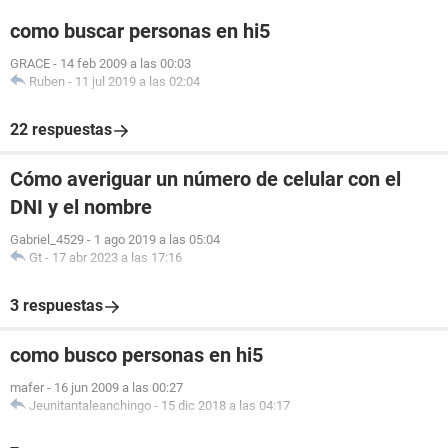
como buscar personas en hi5
GRACE
-
14 feb 2009 a las 00:03
Ruben
-
11 jul 2019 a las 02:04
22 respuestas
Cómo averiguar un número de celular con el
DNI y el nombre
Gabriel_4529
-
1 ago 2019 a las 05:04
Gt
-
17 abr 2023 a las 17:16
3 respuestas
como busco personas en hi5
mafer
-
16 jun 2009 a las 00:27
Jeunitantaleanchingo
-
15 dic 2018 a las 04:17