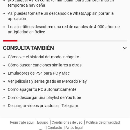
¡No caigas! Así es como te manipulan para comprar más en
temporada navideña
Así puedes tomarte un descanso de WhatsApp sin borrar la
aplicación
Los científicos descubren una red de canales de 4.000 años de
antigüedad en Belice
CONSULTA TAMBIÉN
Cómo ver el historial del modo incógnito
Cómo buscar canciones similares a otras
Emuladores de PS4 para PC y Mac
Ver películas y series gratis en Mercado Play
Cómo apagar tu PC automáticamente
Cómo descargar una playlist de YouTube
Descargar videos privados en Telegram
Regístrate aquí
Equipo
Condiciones de uso
Política de privacidad
Contacto
Aviso legal