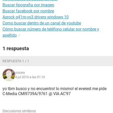
Buscar tipografia por imagen
Buscar facebook por nombre
Asrock g41m-vs3 drivers windows 10
Como buscar dentro de un canal de youtube
Cómo buscar número de teléfono celular por nombre y
apellido
✓
1 respuesta
RESPUESTA 1 / 1
yusara
4 jul 2010 a las 01:10
yo tbm busco y no encuentro! lo mismo! el everest me pide
C-Media CMI9739A/9761 @ VIA AC'97
Discusiones similares