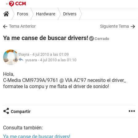
Foros
Hardware
Drivers
Tema Anterior
Siguiente Tema
Ya me canse de buscar drivers!
Cerrado
thayra
- 4 jul 2010 a las 01:09
yusara -
4 jul 2010 a las 01:10
Hola,
C-Media CMI9739A/9761 @ VIA AC'97 necesito el driver_
formatee la compu y me flata el driver de sonido!
Compartir
Consulta también:
Ya me canse de buscar drivers!