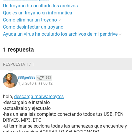
Un troyano ha ocultado los archivos
Que es un troyano en informatica
Como eliminar un troyano
✓
Como desinfectar un troyano
Ayuda un virus ha ocultado los archivos de mi pendrive
✓
1 respuesta
RESPUESTA 1 / 1
888ger888
363
4 jul 2010 a las 00:12
hola,
descarga malwarebytes
-descargalo e instalalo
-actualizalo y ejecutalo
-has un analisis completo conectando todos tus USB, PEN
DRIVES, MP3, ETC
-al terminar selecciona todas las amenazas que encuentre y
dale en la opcion BORRAR LO SELECCIONADO