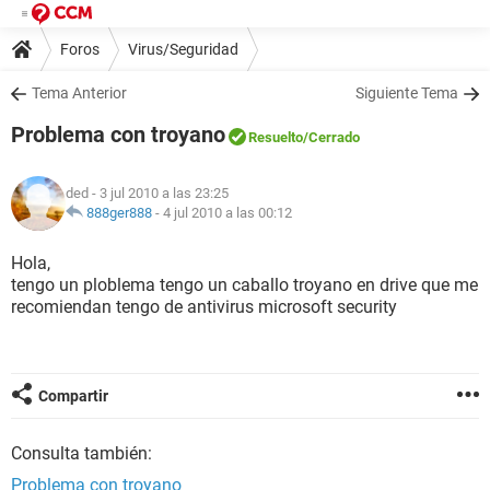
Foros
Virus/Seguridad
Tema Anterior
Siguiente Tema
Problema con troyano
Resuelto
/Cerrado
ded
- 3 jul 2010 a las 23:25
888ger888
-
4 jul 2010 a las 00:12
Hola,
tengo un ploblema tengo un caballo troyano en drive que me
recomiendan tengo de antivirus microsoft security
Compartir
Consulta también:
Problema con troyano