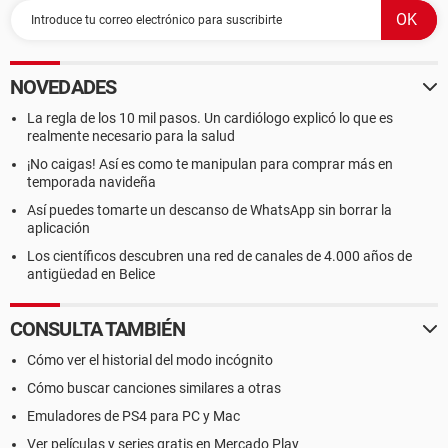
NOVEDADES
La regla de los 10 mil pasos. Un cardiólogo explicó lo que es
realmente necesario para la salud
¡No caigas! Así es como te manipulan para comprar más en
temporada navideña
Así puedes tomarte un descanso de WhatsApp sin borrar la
aplicación
Los científicos descubren una red de canales de 4.000 años de
antigüedad en Belice
CONSULTA TAMBIÉN
Cómo ver el historial del modo incógnito
Cómo buscar canciones similares a otras
Emuladores de PS4 para PC y Mac
Ver películas y series gratis en Mercado Play