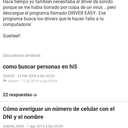
Hace tiempo yo tambien necesitaba el driver de sonido
porque se me habia borrado por culpa de un virus .. pero
descargue el programa llamado DRIVER EASY.. Ese
programa busca los drivers que le hacen falta a tu
computadora!
Suertee!!
Discusiones similares
como buscar personas en hi5
GRACE
-
14 feb 2009 a las 00:03
Ruben
-
11 jul 2019 a las 02:04
22 respuestas
Cómo averiguar un número de celular con el
DNI y el nombre
Gabriel_4529
-
1 ago 2019 a las 05:04