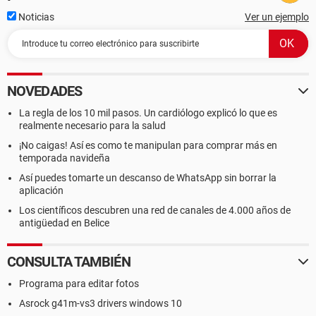
Noticias
Ver un ejemplo
NOVEDADES
La regla de los 10 mil pasos. Un cardiólogo explicó lo que es
realmente necesario para la salud
¡No caigas! Así es como te manipulan para comprar más en
temporada navideña
Así puedes tomarte un descanso de WhatsApp sin borrar la
aplicación
Los científicos descubren una red de canales de 4.000 años de
antigüedad en Belice
CONSULTA TAMBIÉN
Programa para editar fotos
Asrock g41m-vs3 drivers windows 10