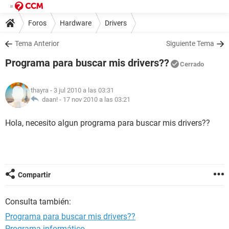
Foros
Hardware
Drivers
Tema Anterior
Siguiente Tema
Programa para buscar mis drivers??
Cerrado
thayra
- 3 jul 2010 a las 03:31
daan! -
17 nov 2010 a las 03:21
Hola, necesito algun programa para buscar mis drivers??
Compartir
Consulta también:
Programa para buscar mis drivers??
Programa informático