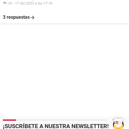
Gt
-
17 abr 2023 a las 17:16
3 respuestas
¡SUSCRÍBETE A NUESTRA NEWSLETTER!