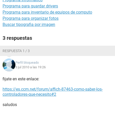
Programa para guardar drivers
Programa para inventario de equipos de computo
Programa para organizar fotos
Buscar tipografia por imagen
3 respuestas
RESPUESTA 1 / 3
Perfil bloqueado
3 jul 2010 a las 19:26
fijate en este enlace:
https://es.ccm.net/forum/affich-87463-como-saber-los-
controladores-que-necesito#2
saludos