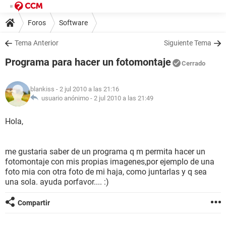
Foros
Software
Tema Anterior
Siguiente Tema
Programa para hacer un fotomontaje
Cerrado
blankiss
- 2 jul 2010 a las 21:16
usuario anónimo -
2 jul 2010 a las 21:49
Hola,
me gustaria saber de un programa q m permita hacer un
fotomontaje con mis propias imagenes,por ejemplo de una
foto mia con otra foto de mi haja, como juntarlas y q sea
una sola. ayuda porfavor.... :)
Compartir