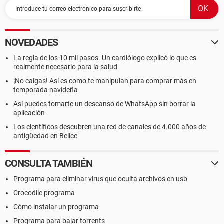
NOVEDADES
La regla de los 10 mil pasos. Un cardiólogo explicó lo que es
realmente necesario para la salud
¡No caigas! Así es como te manipulan para comprar más en
temporada navideña
Así puedes tomarte un descanso de WhatsApp sin borrar la
aplicación
Los científicos descubren una red de canales de 4.000 años de
antigüedad en Belice
CONSULTA TAMBIÉN
Programa para eliminar virus que oculta archivos en usb
Crocodile programa
Cómo instalar un programa
Programa para bajar torrents