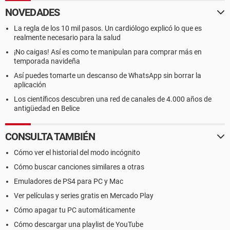
NOVEDADES
La regla de los 10 mil pasos. Un cardiólogo explicó lo que es
realmente necesario para la salud
¡No caigas! Así es como te manipulan para comprar más en
temporada navideña
Así puedes tomarte un descanso de WhatsApp sin borrar la
aplicación
Los científicos descubren una red de canales de 4.000 años de
antigüedad en Belice
CONSULTA TAMBIÉN
Cómo ver el historial del modo incógnito
Cómo buscar canciones similares a otras
Emuladores de PS4 para PC y Mac
Ver películas y series gratis en Mercado Play
Cómo apagar tu PC automáticamente
Cómo descargar una playlist de YouTube