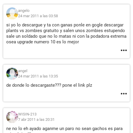
angelo
24 mar 2011 a las 03:58
si yo lo descargue y ta con ganas ponle en gogle descargar
plants vs zombies gratuito y salen unos zombies estupendo
sale un soldado que no lo matas ni con la podadora extrema
osea upgrade numero 10 es lo mejor
angel
24 mar 2011 a las 13:35
de donde lo descargaste??? pone el link plz
WISIN-213
7 abr 2011 a las 20:31
ne no lo eh ayado aganme un paro no sean gachos es para