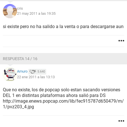
cris
21 may 2011 a las 19:35
si existe pero no ha salido a la venta o para descargarse aun
RESPUESTA 14 / 16
Amuro
5.640
22 ene 2011 a las 13:13
Que no existe, los de popcap solo estan sacando versiones
DEL 1 en distintas plataformas ahora salió para DS
http://image.enews.popcap.com/lib/fec915787d650479/m/
1/pvz203_4.jpg