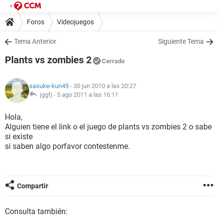
Foros
Videojuegos
Tema Anterior
Siguiente Tema
Plants vs zombies 2
Cerrado
sasuke-kun45
- 30 jun 2010 a las 20:27
jggfj -
5 ago 2011 a las 16:11
Hola,
Alguien tiene el link o el juego de plants vs zombies 2 o sabe
si existe
si saben algo porfavor contestenme.
Compartir
Consulta también: