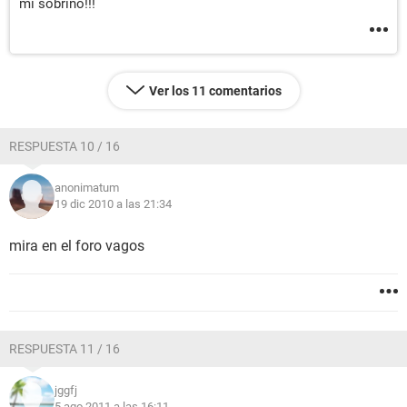
mi sobrino!!!
Ver los 11 comentarios
RESPUESTA 10 / 16
anonimatum
19 dic 2010 a las 21:34
mira en el foro vagos
RESPUESTA 11 / 16
jggfj
5 ago 2011 a las 16:11