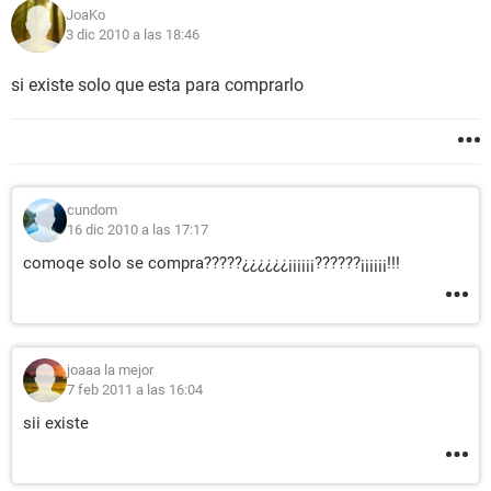
JoaKo
3 dic 2010 a las 18:46
si existe solo que esta para comprarlo
cundom
16 dic 2010 a las 17:17
comoqe solo se compra?????¿¿¿¿¿¿¡¡¡¡¡¡??????¡¡¡¡¡¡!!!
joaaa la mejor
7 feb 2011 a las 16:04
sii existe