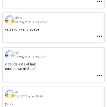
chino
23 may 2011 a las 22:23
ya salio y ya lo acabe
loki
27 may 2011 a las 21:02
y donde esta el link
cual es we ni dises
kk
4 jul 2011 a las 00:14
ya se