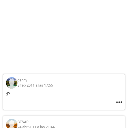
danny
8 feb 2011 a las 17:55
:P
CESAR
24 abr 2011 a las 21:44