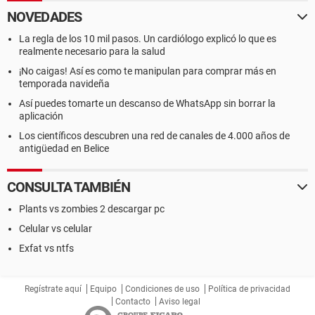
NOVEDADES
La regla de los 10 mil pasos. Un cardiólogo explicó lo que es
realmente necesario para la salud
¡No caigas! Así es como te manipulan para comprar más en
temporada navideña
Así puedes tomarte un descanso de WhatsApp sin borrar la
aplicación
Los científicos descubren una red de canales de 4.000 años de
antigüedad en Belice
CONSULTA TAMBIÉN
Plants vs zombies 2 descargar pc
Celular vs celular
Exfat vs ntfs
Regístrate aquí
Equipo
Condiciones de uso
Política de privacidad
Contacto
Aviso legal