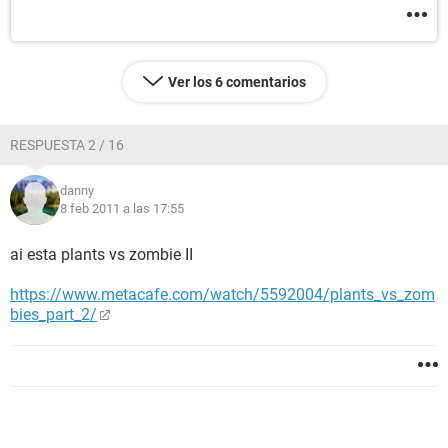
Ver los 6 comentarios
RESPUESTA 2 / 16
danny
8 feb 2011 a las 17:55
ai esta plants vs zombie II
https://www.metacafe.com/watch/5592004/plants_vs_zom
bies_part_2/