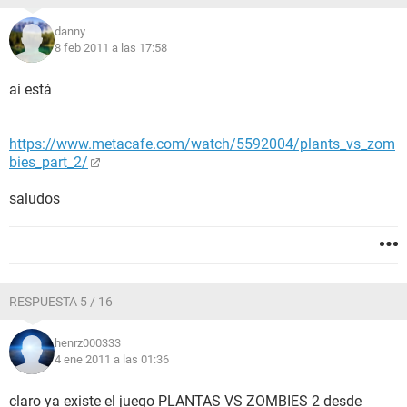
danny
8 feb 2011 a las 17:58
ai está
https://www.metacafe.com/watch/5592004/plants_vs_zom
bies_part_2/
saludos
RESPUESTA 5 / 16
henrz000333
4 ene 2011 a las 01:36
claro ya existe el juego PLANTAS VS ZOMBIES 2 desde