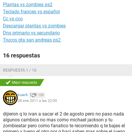
Plantas vs zombies ps2
Teclado frances vs español
Cc vs cco
Descargar plantas vs zombies
Dns primario vs secundario
Trucos gta san andreas ps2
16 respuestas
RESPUESTA 1 / 16
Mejor respuesta
kuack
159
28 ene 2011 a las 22:09
dijieron q lo ivan a sacar el 2 de agosto pero no paso nada
algunos cambios no mas como michael jackson y tu
zombieatar pero como fanatico te recomiendo q te bajes el
primero y luego el otro por q haci sabes mas sobre el juego