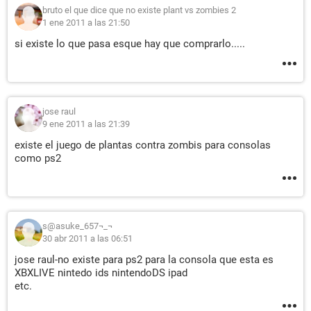
bruto el que dice que no existe plant vs zombies 2
1 ene 2011 a las 21:50
si existe lo que pasa esque hay que comprarlo.....
jose raul
9 ene 2011 a las 21:39
existe el juego de plantas contra zombis para consolas
como ps2
s@asuke_657¬_¬
30 abr 2011 a las 06:51
jose raul-no existe para ps2 para la consola que esta es
XBXLIVE nintedo ids nintendoDS ipad
etc.