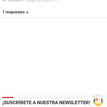
JoseAlberto
-
18 may 2022 a las 21:11
7 respuestas
¡SUSCRÍBETE A NUESTRA NEWSLETTER!