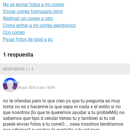
No se enviar fotos a mi correo
Enviar correo formulario html
Redirigir un correo a otro
Como entrar a mi correo electronico
Cco correo
Pasar fotos de ipod a pc
1 respuesta
RESPUESTA 1 / 1
p
30 jun 2010 a las 18:09
no te ofendas pero lo que creo yo que tu pregunta es muy
tonta no es x hacerme la que sepa ni nada x el estilo si no
que nosotros (lo que te queremos ayudar a tu probleMA) no
sabemos que tipo d celular tienes tu y tambien si tu cel
puede enviar fotos a tu correO.... osea nosotros tendriamos
que adivinar? o ver tras la pantalla a tu cel para