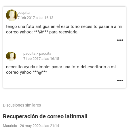
paquita
7 feb 2017 a las 16:13
tengo una foto antigua en el escritorio necesito pasarla a mi
correo yahoo: ***@*** para reenviarla
paquita
>
paquita
7 feb 2017 a las 16:15
necesito ayuda simple: pasar una foto del escritorio a mi
correo yahoo ***@***
Discusiones similares
Recuperación de correo latinmail
Mauricio
-
26 may 2020 a las 21:14