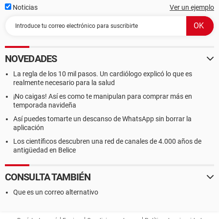
Noticias
Ver un ejemplo
NOVEDADES
La regla de los 10 mil pasos. Un cardiólogo explicó lo que es
realmente necesario para la salud
¡No caigas! Así es como te manipulan para comprar más en
temporada navideña
Así puedes tomarte un descanso de WhatsApp sin borrar la
aplicación
Los científicos descubren una red de canales de 4.000 años de
antigüedad en Belice
CONSULTA TAMBIÉN
Que es un correo alternativo