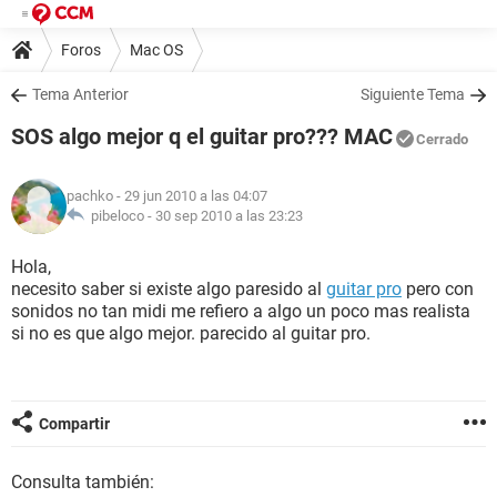
Foros
Mac OS
Tema Anterior
Siguiente Tema
SOS algo mejor q el guitar pro??? MAC
Cerrado
pachko
- 29 jun 2010 a las 04:07
pibeloco -
30 sep 2010 a las 23:23
Hola,
necesito saber si existe algo paresido al
guitar pro
pero con
sonidos no tan midi me refiero a algo un poco mas realista
si no es que algo mejor. parecido al guitar pro.
Compartir
Consulta también: