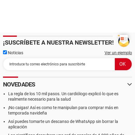
¡SUSCRÍBETE A NUESTRA NEWSLETTER!
Noticias
Ver un ejemplo
NOVEDADES
La regla de los 10 mil pasos. Un cardiólogo explicó lo que es
realmente necesario para la salud
¡No caigas! Así es como te manipulan para comprar más en
temporada navideña
Así puedes tomarte un descanso de WhatsApp sin borrar la
aplicación