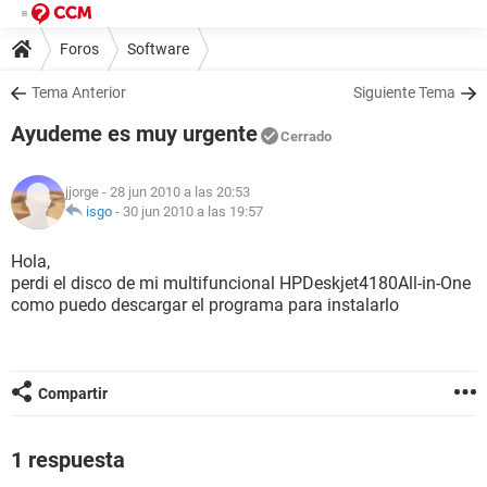
Foros
Software
Tema Anterior
Siguiente Tema
Ayudeme es muy urgente
Cerrado
jjorge
- 28 jun 2010 a las 20:53
isgo
-
30 jun 2010 a las 19:57
Hola,
perdi el disco de mi multifuncional HPDeskjet4180All-in-One
como puedo descargar el programa para instalarlo
Compartir
1 respuesta