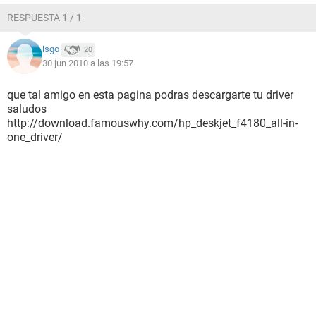
RESPUESTA 1 / 1
isgo
20
30 jun 2010 a las 19:57
que tal amigo en esta pagina podras descargarte tu driver
saludos
http://download.famouswhy.com/hp_deskjet_f4180_all-in-
one_driver/