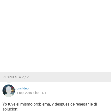
RESPUESTA 2 / 2
cunclideo
11 sep 2010 a las 16:11
Yo tuve el mismo problema, y despues de renegar le di
solucion: