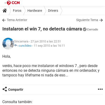
Foros
Hardware
Drivers
Tema Anterior
Siguiente Tema
Instalaron el win 7, no detecta cámara
Cerrado
Sincamara
- 27 jun 2010 a las 22:51
cunclideo
-
11 sep 2010 a las 16:11
Hola,
veréis, hace poco me instalaron el windows 7 , pero desde
entonces no se detecta ninguna cámara en mi ordenador, y
tampoco hay lifeframe ni nada de eso...
Compartir
Consulta también: