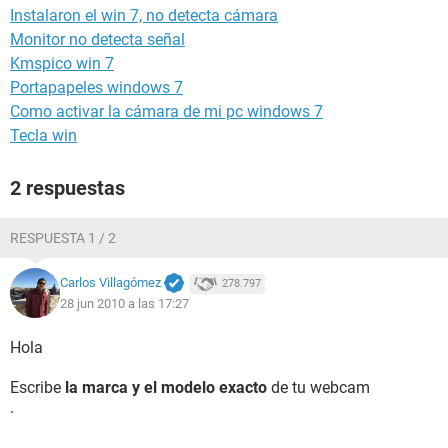
Instalaron el win 7, no detecta cámara
Monitor no detecta señal
Kmspico win 7
Portapapeles windows 7
Como activar la cámara de mi pc windows 7
Tecla win
2 respuestas
RESPUESTA 1 / 2
Carlos Villagómez
278.797
28 jun 2010 a las 17:27
Hola
Escribe
la marca y el modelo exacto
de tu webcam
.