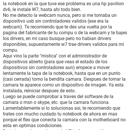
la notebook en la que tuve ese problema es una hp pavilion
dv6, le instale W7, hasta ahi todo bien.
No me detecto la webcam nunca, pero si me tomaba un
dispositivo usb sin controladores validos (ese era la
webcam). Te recomiendo que te des una vuelta por la
pagina del fabricante de tu compu o de la webcam y te bajes
los drivers, en mi caso busque pero no habian drivers
disponibles, supuestamente w7 trae drivers validos para mi
compu.
Aqui vino la parte "mistica" con el administrador de
dispositivos abierto (para que veas el estado de los
dispositivos sin controladores aun) empece a mover
lentamente la tapa de la notebook, hasta que en un punto
(casi cerrada) tomo la bendita camara. Despues de tomar la
camara te aparece como un dispositivo de imagen. Ya esta
instalada, reiniciar despues de esto.
Luego se puede comprobar a traves del software de la
camara o msn o skype, etc. que la camara funciona.
Lamentablemente si lo solucionas asi, te recomiendo que
trates con mucho cuidado tu notebook de ahora en mas
porque el flex que conecta la camara con la motherboard no
esta en optimas condiciones.