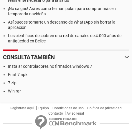
realmente necesario para la salud
¡No caigas! Así es como te manipulan para comprar más en
temporada navideña
Así puedes tomarte un descanso de WhatsApp sin borrar la
aplicación
Los científicos descubren una red de canales de 4.000 años de
antigüedad en Belice
CONSULTA TAMBIÉN
Instalar controladores no firmados windows 7
Fnaf 7 apk
7 zip
Win rar
Regístrate aquí
Equipo
Condiciones de uso
Política de privacidad
Contacto
Aviso legal