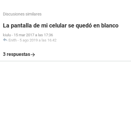
Discusiones similares
La pantalla de mi celular se quedó en blanco
kiulu
-
15 mar 2017 a las 17:36
Enith
-
5 ago 2019 a las 16:42
3 respuestas