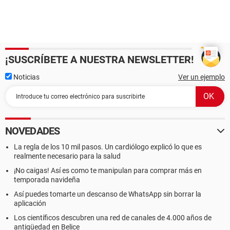
¡SUSCRÍBETE A NUESTRA NEWSLETTER!
Noticias
Ver un ejemplo
NOVEDADES
La regla de los 10 mil pasos. Un cardiólogo explicó lo que es
realmente necesario para la salud
¡No caigas! Así es como te manipulan para comprar más en
temporada navideña
Así puedes tomarte un descanso de WhatsApp sin borrar la
aplicación
Los científicos descubren una red de canales de 4.000 años de
antigüedad en Belice