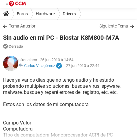
Foros
Hardware
Drivers
Tema Anterior
Siguiente Tema
Sin audio en mi PC - Biostar K8M800-M7A
Cerrado
pfrancisco
- 26 jun 2010 à 14:54
Carlos Villagómez
-
27 jun 2010 à 22:44
Hace ya varios dias que no tengo audio y he estado
probando multiples soluciones: busque virus, spyware,
malware, busque y reparé errores del registro, etc. etc.
Estos son los datos de mi computadora
Campo Valor
Computadora
Tipo de computadora Monoprocesador ACPI de PC