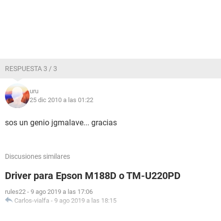
RESPUESTA 3 / 3
uru
25 dic 2010 a las 01:22
sos un genio jgmalave... gracias
Discusiones similares
Driver para Epson M188D o TM-U220PD
rules22
-
9 ago 2019 a las 17:06
Carlos-vialfa
-
9 ago 2019 a las 18:15