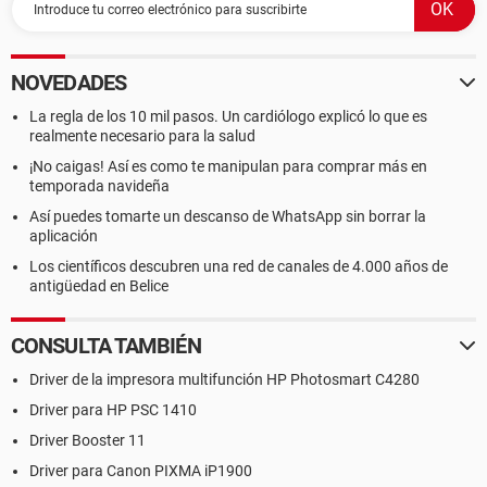
NOVEDADES
La regla de los 10 mil pasos. Un cardiólogo explicó lo que es
realmente necesario para la salud
¡No caigas! Así es como te manipulan para comprar más en
temporada navideña
Así puedes tomarte un descanso de WhatsApp sin borrar la
aplicación
Los científicos descubren una red de canales de 4.000 años de
antigüedad en Belice
CONSULTA TAMBIÉN
Driver de la impresora multifunción HP Photosmart C4280
Driver para HP PSC 1410
Driver Booster 11
Driver para Canon PIXMA iP1900