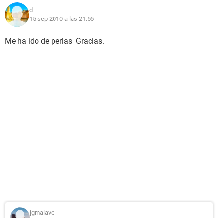
d
15 sep 2010 a las 21:55
Me ha ido de perlas. Gracias.
jgmalave