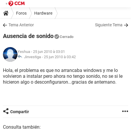
Foros
Hardware
Tema Anterior
Siguiente Tema
Ausencia de sonido
Cerrado
Yeshua
- 25 jun 2010 à 03:01
Jinvestiga -
25 jun 2010 à 03:42
Hola, el problema es que no arrancaba windows y me lo
volvieron a instalar pero ahora no tengo sonido, no se si le
hicieron algo o desconfiguraron...gracias de antemano.
Compartir
Consulta también: