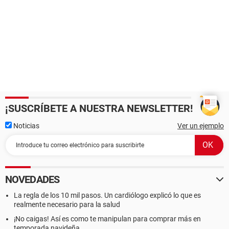
¡SUSCRÍBETE A NUESTRA NEWSLETTER!
Noticias
Ver un ejemplo
NOVEDADES
La regla de los 10 mil pasos. Un cardiólogo explicó lo que es
realmente necesario para la salud
¡No caigas! Así es como te manipulan para comprar más en
temporada navideña