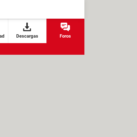
ad
Descargas
Foros