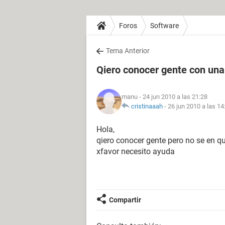
Foros
Software
Tema Anterior
Qiero conocer gente con una
manu
- 24 jun 2010 a las 21:28
cristinaaah
-
26 jun 2010 a las 14
Hola,
qiero conocer gente pero no se en q
xfavor necesito ayuda
Compartir