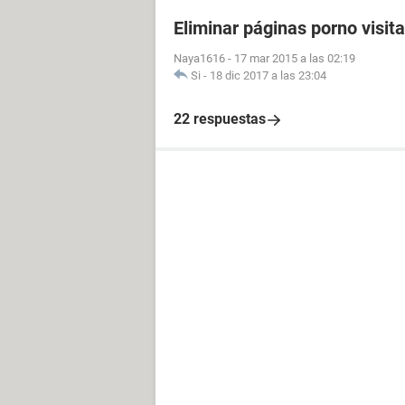
Eliminar páginas porno visit
Naya1616
-
17 mar 2015 a las 02:19
Si
-
18 dic 2017 a las 23:04
22 respuestas