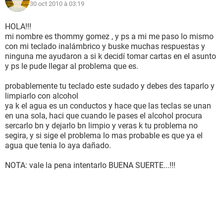
30 oct 2010 à 03:19
HOLA!!!
mi nombre es thommy gomez , y ps a mi me paso lo mismo
con mi teclado inalámbrico y buske muchas respuestas y
ninguna me ayudaron a si k decidí tomar cartas en el asunto
y ps le pude llegar al problema que es.
probablemente tu teclado este sudado y debes des taparlo y
limpiarlo con alcohol
ya k el agua es un conductos y hace que las teclas se unan
en una sola, haci que cuando le pases el alcohol procura
sercarlo bn y dejarlo bn limpio y veras k tu problema no
segira, y si sige el problema lo mas probable es que ya el
agua que tenia lo aya dañado.
NOTA: vale la pena intentarlo BUENA SUERTE...!!!