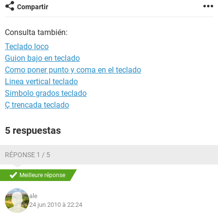
Compartir
Consulta también:
Teclado loco
Guion bajo en teclado
Como poner punto y coma en el teclado
Linea vertical teclado
Simbolo grados teclado
Ç trencada teclado
5 respuestas
RÉPONSE 1 / 5
Meilleure réponse
ale
24 jun 2010 à 22:24