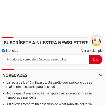
¡SUSCRÍBETE A NUESTRA NEWSLETTER!
Noticias
Ver un ejemplo
NOVEDADES
La regla de los 10 mil pasos. Un cardiólogo explicó lo que es
realmente necesario para la salud
¡No caigas! Así es como te manipulan para comprar más en
temporada navideña
Así puedes tomarte un descanso de WhatsApp sin borrar la