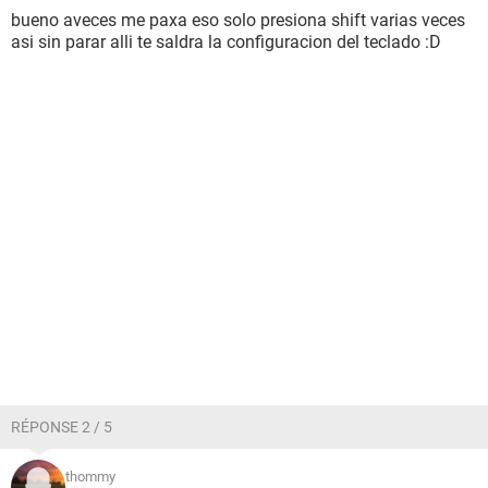
bueno aveces me paxa eso solo presiona shift varias veces
asi sin parar alli te saldra la configuracion del teclado :D
RÉPONSE 2 / 5
thommy