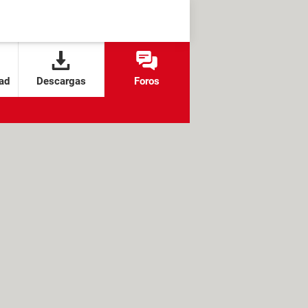
ad
Descargas
Foros