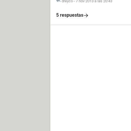
dreyco
-
7 nov 2013 a las 20:43
5 respuestas