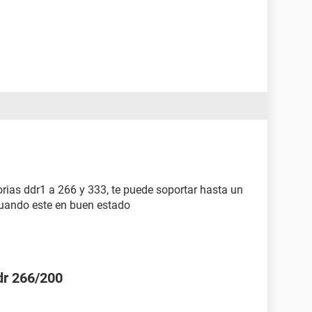
ias ddr1 a 266 y 333, te puede soportar hasta un
cuando este en buen estado
dr 266/200