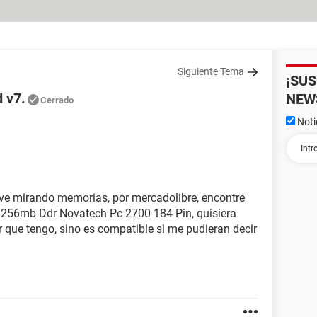
Siguiente Tema
¡SU
 v7.
NEW
Cerrado
Noti
e mirando memorias, por mercadolibre, encontre
 256mb Ddr Novatech Pc 2700 184 Pin, quisiera
r que tengo, sino es compatible si me pudie
ran decir