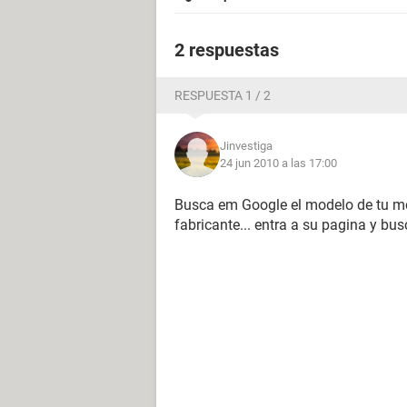
2 respuestas
RESPUESTA 1 / 2
Jinvestiga
24 jun 2010 a las 17:00
Busca em Google el modelo de tu mot
fabricante... entra a su pagina y bu