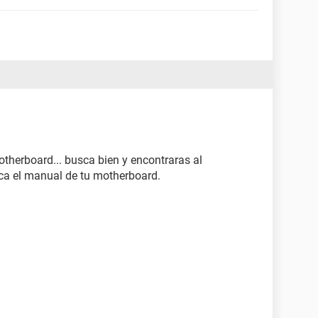
herboard... busca bien y encontraras al
sca el manual de tu motherboard.