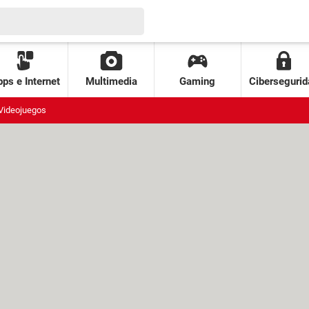
ps e Internet
Multimedia
Gaming
Cibersegurid
Videojuegos