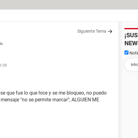
Siguiente Tema
¡SU
NEW
do
Noti
6:38
 se que fue lo que hice y se me bloqueo, no puedo
el mensaje "no se permite marcar"; ALGUIEN ME