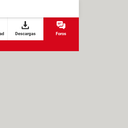
ad
Descargas
Foros