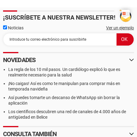
¡SUSCRÍBETE A NUESTRA NEWSLETTER!
Noticias
Ver un ejemplo
NOVEDADES
La regla de los 10 mil pasos. Un cardiólogo explicó lo que es
realmente necesario para la salud
¡No caigas! Así es como te manipulan para comprar más en
temporada navideña
Así puedes tomarte un descanso de WhatsApp sin borrar la
aplicación
Los científicos descubren una red de canales de 4.000 años de
antigüedad en Belice
CONSULTA TAMBIÉN