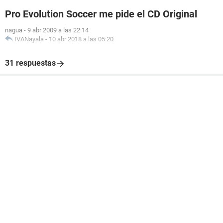
Pro Evolution Soccer me pide el CD Original
nagua
-
9 abr 2009 a las 22:14
IVANayala
-
10 abr 2018 a las 05:20
31 respuestas