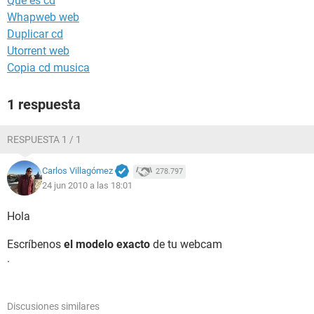
Que es cd
Whapweb web
Duplicar cd
Utorrent web
Copia cd musica
1 respuesta
RESPUESTA 1 / 1
Carlos Villagómez
278.797
24 jun 2010 a las 18:01
Hola
Escríbenos
el modelo exacto
de tu webcam
.
Discusiones similares