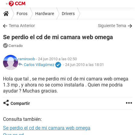
Foros
Hardware
Drivers
Tema Anterior
Siguiente Tema
Se perdio el cd de mi camara web omega
Cerrado
ramiroxob
- 24 jun 2010 a las 02:50
Carlos Villagómez
-
24 jun 2010 a las 18:01
Hola que tal , se me perdio mi cd de mi camara web omega
1.3 mp , y ahora no se como instalarla . Quien me podria
ayudar ? Muchas gracias.
Compartir
Consulta también:
Se perdio el cd de mi camara web omega