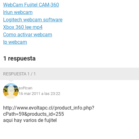
WebCam Fujitel CAM-360
Iriun webcam
Logitech webcam software
Xbox 360 lee mp4
Como activar webcam
Ip webcam
1 respuesta
RESPUESTA 1 / 1
softcan
16 mar 2011 a las 23:22
http://www.evoltapc.cl/product_info.php?
cPath=59&products_id=255
aqui hay varios de fujitel