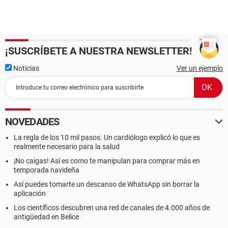
¡SUSCRÍBETE A NUESTRA NEWSLETTER!
Noticias
Ver un ejemplo
NOVEDADES
La regla de los 10 mil pasos. Un cardiólogo explicó lo que es
realmente necesario para la salud
¡No caigas! Así es como te manipulan para comprar más en
temporada navideña
Así puedes tomarte un descanso de WhatsApp sin borrar la
aplicación
Los científicos descubren una red de canales de 4.000 años de
antigüedad en Belice