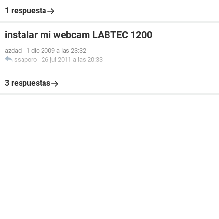
1 respuesta
instalar mi webcam LABTEC 1200
azdad
-
1 dic 2009 a las 23:32
ssaporo
-
26 jul 2011 a las 20:33
3 respuestas