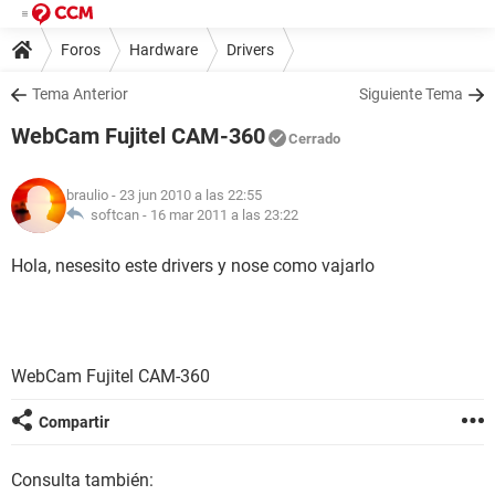
Foros
Hardware
Drivers
Tema Anterior
Siguiente Tema
WebCam Fujitel CAM-360
Cerrado
braulio
- 23 jun 2010 a las 22:55
softcan -
16 mar 2011 a las 23:22
Hola, nesesito este drivers y nose como vajarlo
WebCam Fujitel CAM-360
Compartir
Consulta también: