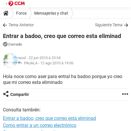
Foros
Mensajerías y chat
Tema Anterior
Siguiente Tema
Entrar a badoo, creo que correo esta eliminad
Cerrado
raoul
- 22 jun 2010 à 23:34
PAUALA -
12 ago 2010 à 19:06
Hola noce como aser para entral ha badoo porque yo creo
que mi correo esta eliminado
Compartir
Consulta también:
Entrar a badoo, creo que correo esta eliminad
Como entrar a un correo electrónico