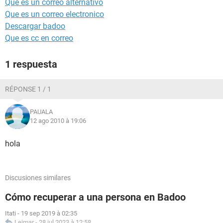
Que es un correo alternativo
Que es un correo electronico
Descargar badoo
Que es cc en correo
1 respuesta
RÉPONSE 1 / 1
PAUALA
12 ago 2010 à 19:06
hola
Discusiones similares
Cómo recuperar a una persona en Badoo
Itati
-
19 sep 2019 à 02:35
Leimar
-
28 jul 2023 à 12:58