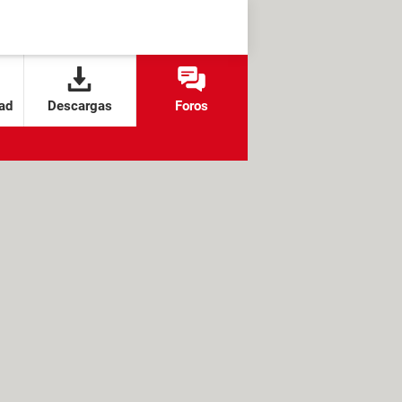
ad
Descargas
Foros