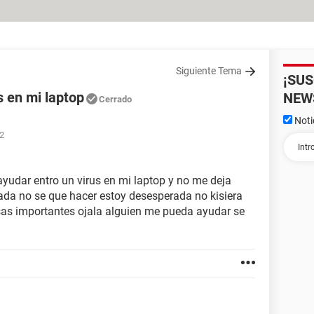
Siguiente Tema
¡SU
s en mi laptop
NEW
Cerrado
Noti
22
ayudar entro un virus en mi laptop y no me deja
nada no se que hacer estoy desesperada no kisiera
as importantes ojala alguien me pueda ayudar se