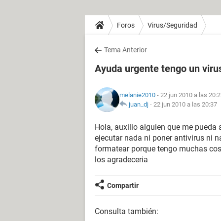
Foros
Virus/Seguridad
Tema Anterior
Ayuda urgente tengo un viru
melanie2010
- 22 jun 2010 a las 20:
juan_dj
-
22 jun 2010 a las 20:37
Hola, auxilio alguien que me pueda 
ejecutar nada ni poner antivirus ni 
formatear porque tengo muchas cos
los agradeceria
Compartir
Consulta también: