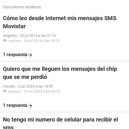
Discusiones similares
Cómo leo desde Internet mis mensajes SMS
Movistar
Angerlyn
-
26 jul 2019 a las 01:16
ceszarv
-
26 jul 2019 a las 03:25
1 respuesta
Quiero que me lleguen los mensajes del chip
que se me perdió
Claudia
-
2 jun 2023 a las 18:05
gslaura
-
16 jun 2023 a las 06:32
1 respuesta
No tengo mi numero de celular para recibir el
sms