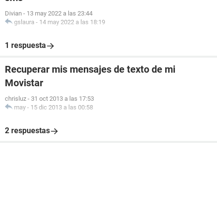
Divian
-
13 may 2022 a las 23:44
gslaura
-
14 may 2022 a las 18:19
1 respuesta
Recuperar mis mensajes de texto de mi
Movistar
chrisluz
-
31 oct 2013 a las 17:53
may
-
15 dic 2013 a las 00:58
2 respuestas