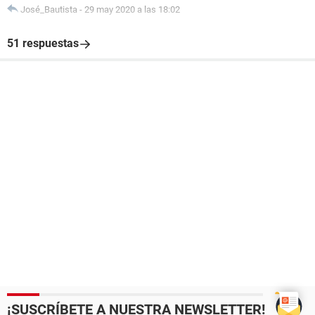
José_Bautista
-
29 may 2020 a las 18:02
51 respuestas
¡SUSCRÍBETE A NUESTRA NEWSLETTER!