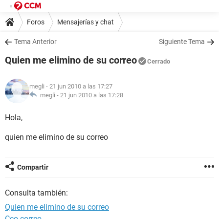
Foros
Mensajerías y chat
Tema Anterior
Siguiente Tema
Quien me elimino de su correo
Cerrado
megli
- 21 jun 2010 a las 17:27
megli -
21 jun 2010 a las 17:28
Hola,
quien me elimino de su correo
Compartir
Consulta también:
Quien me elimino de su correo
Cco correo