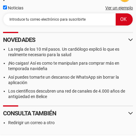
Noticias
Ver un ejemplo
NOVEDADES
La regla de los 10 mil pasos. Un cardiólogo explicó lo que es
realmente necesario para la salud
¡No caigas! Así es como te manipulan para comprar más en
temporada navideña
Así puedes tomarte un descanso de WhatsApp sin borrar la
aplicación
Los científicos descubren una red de canales de 4.000 años de
antigüedad en Belice
CONSULTA TAMBIÉN
Redirigir un correo a otro