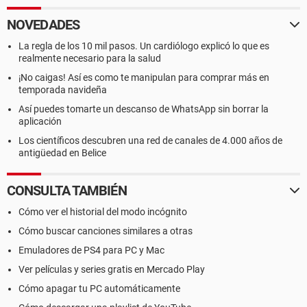
NOVEDADES
La regla de los 10 mil pasos. Un cardiólogo explicó lo que es
realmente necesario para la salud
¡No caigas! Así es como te manipulan para comprar más en
temporada navideña
Así puedes tomarte un descanso de WhatsApp sin borrar la
aplicación
Los científicos descubren una red de canales de 4.000 años de
antigüedad en Belice
CONSULTA TAMBIÉN
Cómo ver el historial del modo incógnito
Cómo buscar canciones similares a otras
Emuladores de PS4 para PC y Mac
Ver películas y series gratis en Mercado Play
Cómo apagar tu PC automáticamente