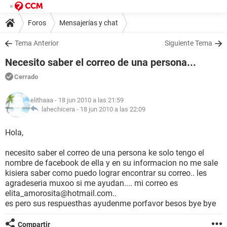
Foros
Mensajerías y chat
Tema Anterior
Siguiente Tema
Necesito saber el correo de una persona...
Cerrado
elithaaa
- 18 jun 2010 a las 21:59
lahechicera -
18 jun 2010 a las 22:09
Hola,
necesito saber el correo de una persona ke solo tengo el
nombre de facebook de ella y en su informacion no me sale
kisiera saber como puedo lograr encontrar su correo.. les
agradeseria muxoo si me ayudan.... mi correo es
elita_amorosita@hotmail.com..
es pero sus respuesthas ayudenme porfavor besos bye bye
Compartir