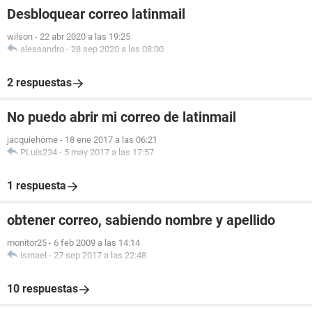
Desbloquear correo latinmail
wilson
-
22 abr 2020 a las 19:25
alessandro
-
28 sep 2020 a las 08:00
2 respuestas
No puedo abrir mi correo de latinmail
jacquiehome
-
18 ene 2017 a las 06:21
PLuis234
-
5 may 2017 a las 17:57
1 respuesta
obtener correo, sabiendo nombre y apellido
monitor25
-
6 feb 2009 a las 14:14
ismael
-
27 sep 2017 a las 22:48
10 respuestas