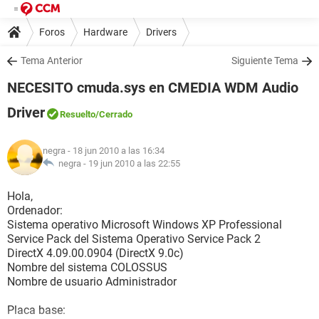
Foros
Hardware
Drivers
Tema Anterior
Siguiente Tema
NECESITO cmuda.sys en CMEDIA WDM Audio
Driver
Resuelto
/Cerrado
negra
- 18 jun 2010 a las 16:34
negra -
19 jun 2010 a las 22:55
Hola,
Ordenador:
Sistema operativo Microsoft Windows XP Professional
Service Pack del Sistema Operativo Service Pack 2
DirectX 4.09.00.0904 (DirectX 9.0c)
Nombre del sistema COLOSSUS
Nombre de usuario Administrador
Placa base: