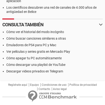
aplicación
Propiedades de la Placa Base:
Los científicos descubren una red de canales de 4.000 años de
Producto KM266A-8235
antigüedad en Belice
CONSULTA TAMBIÉN
Cómo ver el historial del modo incógnito
Cómo buscar canciones similares a otras
Emuladores de PS4 para PC y Mac
Ver películas y series gratis en Mercado Play
Cómo apagar tu PC automáticamente
Cómo descargar una playlist de YouTube
Descargar videos privados en Telegram
Regístrate aquí
Equipo
Condiciones de uso
Política de privacidad
Contacto
Aviso legal