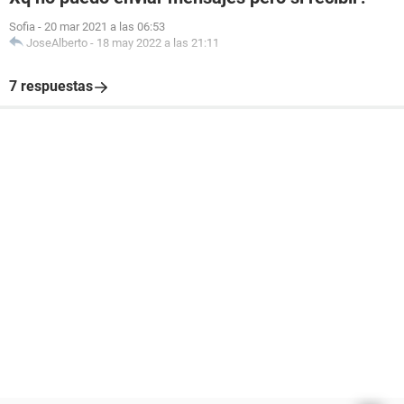
Sofia
-
20 mar 2021 a las 06:53
JoseAlberto
-
18 may 2022 a las 21:11
7 respuestas