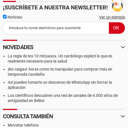
¡SUSCRÍBETE A NUESTRA NEWSLETTER!
Noticias
Ver un ejemplo
NOVEDADES
La regla de los 10 mil pasos. Un cardiólogo explicó lo que es
realmente necesario para la salud
¡No caigas! Así es como te manipulan para comprar más en
temporada navideña
Así puedes tomarte un descanso de WhatsApp sin borrar la
aplicación
Los científicos descubren una red de canales de 4.000 años de
antigüedad en Belice
CONSULTA TAMBIÉN
Movistar telefono