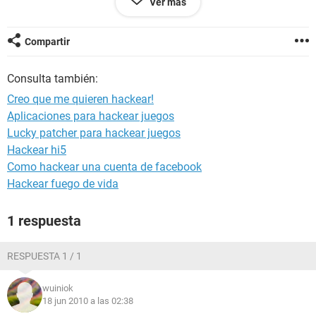
Ver más
Compartir
Consulta también:
Creo que me quieren hackear!
Aplicaciones para hackear juegos
Lucky patcher para hackear juegos
Hackear hi5
Como hackear una cuenta de facebook
Hackear fuego de vida
1 respuesta
RESPUESTA 1 / 1
wuiniok
18 jun 2010 a las 02:38