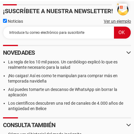
¡SUSCRÍBETE A NUESTRA NEWSLETTER!
Noticias
Ver un ejemplo
NOVEDADES
La regla de los 10 mil pasos. Un cardiólogo explicó lo que es
realmente necesario para la salud
¡No caigas! Así es como te manipulan para comprar más en
temporada navideña
Así puedes tomarte un descanso de WhatsApp sin borrar la
aplicación
Los científicos descubren una red de canales de 4.000 años de
antigüedad en Belice
CONSULTA TAMBIÉN