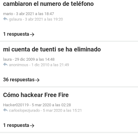
cambiaron el numero de teléfono
mario
-
3 abr 2021 a las 18:47
gslaura
-
3 abr 2021 a las 19:20
1 respuesta
mi cuenta de tuenti se ha eliminado
laura
-
29 dic 2009 a las 14:48
anonimous
-
1 dic 2010 a las 21:49
36 respuestas
Cómo hackear Free Fire
Hacker020119
-
5 mar 2020 a las 02:28
carloslopezjurado
-
5 mar 2020 a las 15:21
1 respuesta