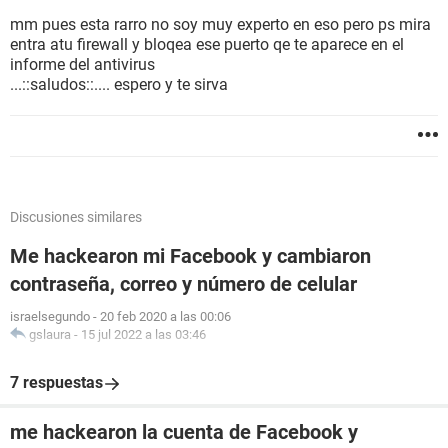
mm pues esta rarro no soy muy experto en eso pero ps mira
entra atu firewall y bloqea ese puerto qe te aparece en el
informe del antivirus
...::saludos::.... espero y te sirva
Discusiones similares
Me hackearon mi Facebook y cambiaron
contraseña, correo y número de celular
israelsegundo
-
20 feb 2020 a las 00:06
gslaura
-
15 jul 2022 a las 03:46
7 respuestas
me hackearon la cuenta de Facebook y