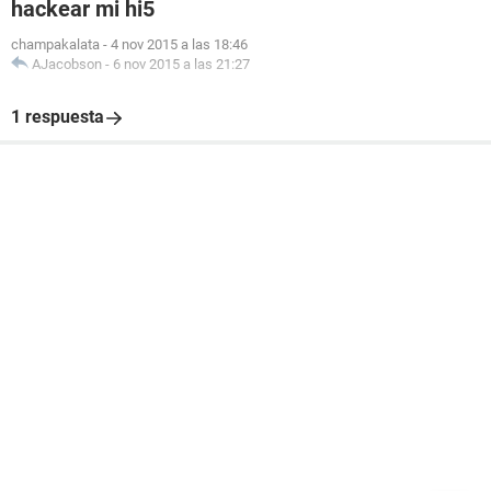
hackear mi hi5
champakalata
-
4 nov 2015 a las 18:46
AJacobson
-
6 nov 2015 a las 21:27
1 respuesta