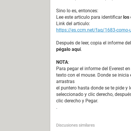
Sino lo es, entonces:
Lee este articulo para identificar
los
Link del articulo:
https://es.ccm.net/faq/1683-como-ut
Después de leer, copia el informe del
pégalo aquí
.
NOTA
:
Para pegar el informe del Everest en
texto con el mouse. Donde se inicia e
arrastras
el puntero hasta donde se te pide y l
seleccionado y clic derecho, después
clic derecho y Pegar.
.
Discusiones similares