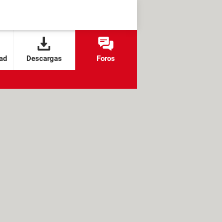
ad
Descargas
Foros