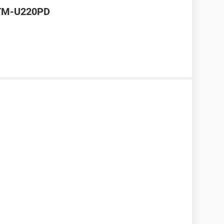
 TM-U220PD