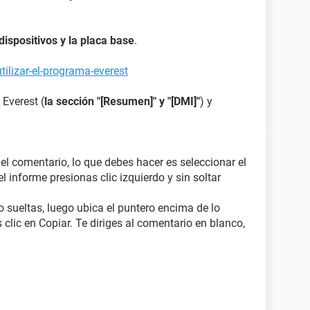
 dispositivos y la placa base
.
ilizar-el-programa-everest
 Everest (
la sección "[Resumen]" y "[DMI]"
) y
 el comentario, lo que debes hacer es seleccionar el
l informe presionas clic izquierdo y sin soltar
o sueltas, luego ubica el puntero encima de lo
 clic en Copiar. Te diriges al comentario en blanco,