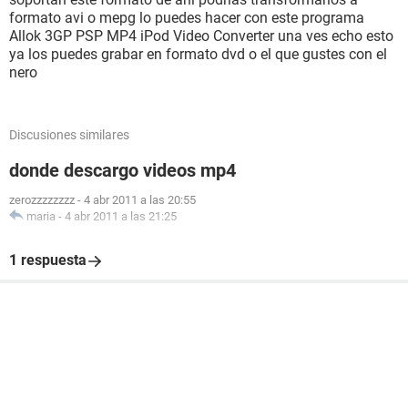
formato avi o mepg lo puedes hacer con este programa
Allok 3GP PSP MP4 iPod Video Converter una ves echo esto
ya los puedes grabar en formato dvd o el que gustes con el
nero
Discusiones similares
donde descargo videos mp4
zerozzzzzzzz
-
4 abr 2011 a las 20:55
maria
-
4 abr 2011 a las 21:25
1 respuesta