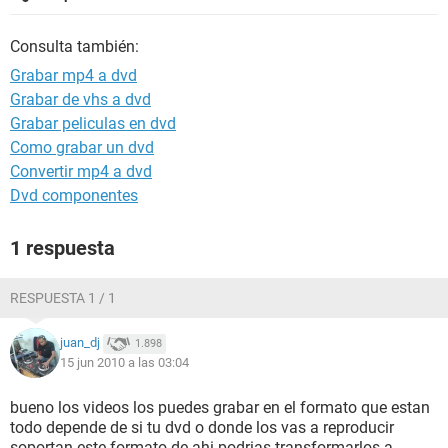
Consulta también:
Grabar mp4 a dvd
Grabar de vhs a dvd
Grabar peliculas en dvd
Como grabar un dvd
Convertir mp4 a dvd
Dvd componentes
1 respuesta
RESPUESTA 1 / 1
juan_dj
1.898
15 jun 2010 a las 03:04
bueno los videos los puedes grabar en el formato que estan
todo depende de si tu dvd o donde los vas a reproducir
soportan este formato de ahi podrias transformarlos a