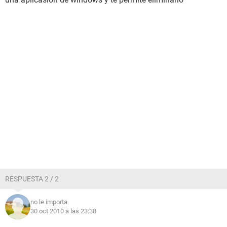
RESPUESTA 2 / 2
no le importa
30 oct 2010 a las 23:38