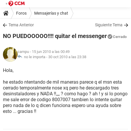
Foros
Mensajerías y chat
Tema Anterior
Siguiente Tema
NO PUEDOOOOO!!!! quitar el messenger
Cerrado
campu
- 15 jun 2010 a las 00:49
no le importa -
30 oct 2010 a las 23:38
Hola,
he estado ntentando de mil maneras parece q el msn esta
cerrado temporalmente nose xq pero he descargado tres
desinstaladores y NADA !!,,,, ? como hago ? ah ! y si lo pongo
me sale error de codigo 8007007 tambien lo intente quitar
pero nada de lo q dicen funciona espero una ayuda sobre
esto ... gracias !!