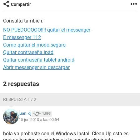
Compartir
Consulta también:
NO PUEDOOOOO!!!! quitar el messenger
E messenger 112
Como quitar el modo seguro
Quitar contraseña ipad
Quitar contraseña tablet android
Abrir messenger sin descargar
2 respuestas
RESPUESTA 1 / 2
juan_dj
1.898
15 jun 2010 a las 00:54
hola ya probaste con el Windows Install Clean Up esta es
una aplicasion de windows y te permite eliminarlo