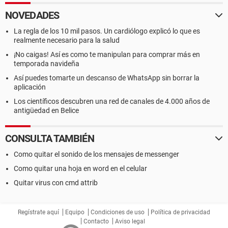
NOVEDADES
La regla de los 10 mil pasos. Un cardiólogo explicó lo que es
realmente necesario para la salud
¡No caigas! Así es como te manipulan para comprar más en
temporada navideña
Así puedes tomarte un descanso de WhatsApp sin borrar la
aplicación
Los científicos descubren una red de canales de 4.000 años de
antigüedad en Belice
CONSULTA TAMBIÉN
Como quitar el sonido de los mensajes de messenger
Como quitar una hoja en word en el celular
Quitar virus con cmd attrib
Regístrate aquí
Equipo
Condiciones de uso
Política de privacidad
Contacto
Aviso legal