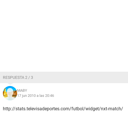
RESPUESTA 2 / 3
MABY
17 jun 2010 a las 20:46
http://stats.televisadeportes.com/futbol/widget/nxt-match/