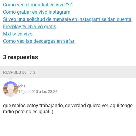
Como veo el mundial en vivo???
Como grabar en vivo instagram
Si veo una solicitud de mensaje en instagram se dan cuenta
Freeplay tv en vivo gratis
Mxl tv en vivo
Como veo las descargas en safari
3 respuestas
RESPUESTA 1 / 3
joha
14 jun 2010 a las 23:24
que malos estoy trabajando, de verdad quiero ver, aqui tengo
radio pero no es igual :(