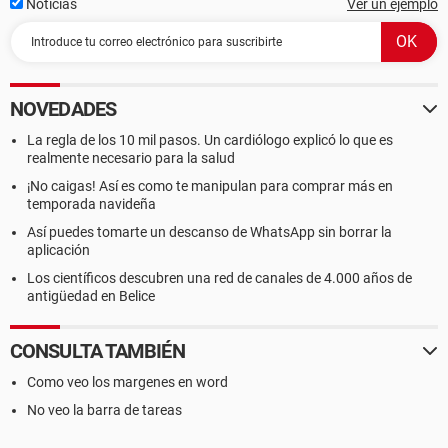
Noticias
Ver un ejemplo
NOVEDADES
La regla de los 10 mil pasos. Un cardiólogo explicó lo que es
realmente necesario para la salud
¡No caigas! Así es como te manipulan para comprar más en
temporada navideña
Así puedes tomarte un descanso de WhatsApp sin borrar la
aplicación
Los científicos descubren una red de canales de 4.000 años de
antigüedad en Belice
CONSULTA TAMBIÉN
Como veo los margenes en word
No veo la barra de tareas