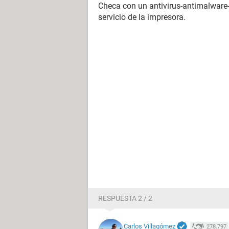
Checa con un antivirus-antimalware-
servicio de la impresora.
RESPUESTA 2 / 2
Carlos Villagómez
278.797