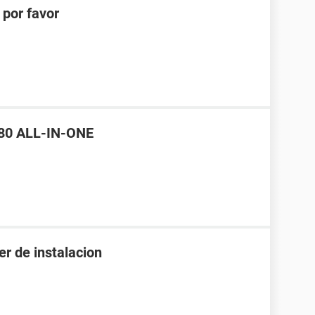
 por favor
680 ALL-IN-ONE
r de instalacion