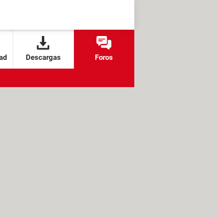
ad
Descargas
Foros