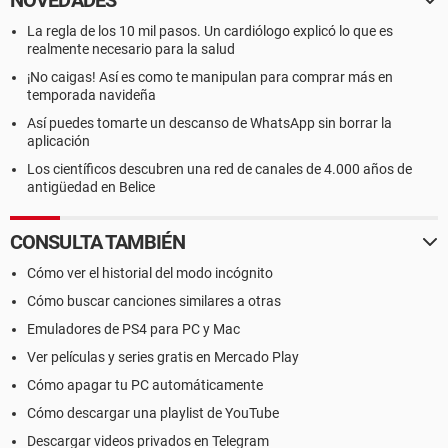
NOVEDADES
La regla de los 10 mil pasos. Un cardiólogo explicó lo que es
realmente necesario para la salud
¡No caigas! Así es como te manipulan para comprar más en
temporada navideña
Así puedes tomarte un descanso de WhatsApp sin borrar la
aplicación
Los científicos descubren una red de canales de 4.000 años de
antigüedad en Belice
CONSULTA TAMBIÉN
Cómo ver el historial del modo incógnito
Cómo buscar canciones similares a otras
Emuladores de PS4 para PC y Mac
Ver películas y series gratis en Mercado Play
Cómo apagar tu PC automáticamente
Cómo descargar una playlist de YouTube
Descargar videos privados en Telegram