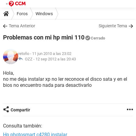
Foros
Windows
Tema Anterior
Siguiente Tema
Problemas con mi hp mini 110
Cerrado
retoño
- 11 jun 2010 a las 23:02
OZZ -
12 sep 2012 a las 20:43
Hola,
no me deja instalar xp no ler reconoce el disco sata y en el
bios no encuentro nada para desactivarlo
Compartir
Consulta también:
Hp photosmart c4280 instalar