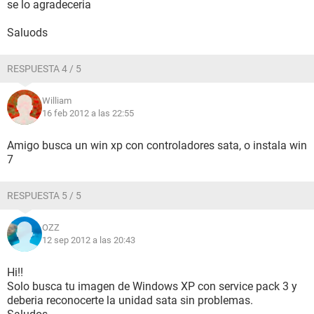
se lo agradeceria
Saluods
RESPUESTA 4 / 5
William
16 feb 2012 a las 22:55
Amigo busca un win xp con controladores sata, o instala win
7
RESPUESTA 5 / 5
OZZ
12 sep 2012 a las 20:43
Hi!!
Solo busca tu imagen de Windows XP con service pack 3 y
deberia reconocerte la unidad sata sin problemas.