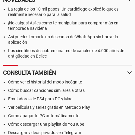
La regla de los 10 mil pasos. Un cardiólogo explicó lo que es
realmente necesario para la salud
¡No caigas! Así es como te manipulan para comprar más en
temporada navideña
Así puedes tomarte un descanso de WhatsApp sin borrar la
aplicación
Los científicos descubren una red de canales de 4.000 años de
antigüedad en Belice
CONSULTA TAMBIÉN
Cómo ver el historial del modo incógnito
Cómo buscar canciones similares a otras
Emuladores de PS4 para PC y Mac
Ver películas y series gratis en Mercado Play
Cómo apagar tu PC automáticamente
Cómo descargar una playlist de YouTube
Descargar videos privados en Telegram