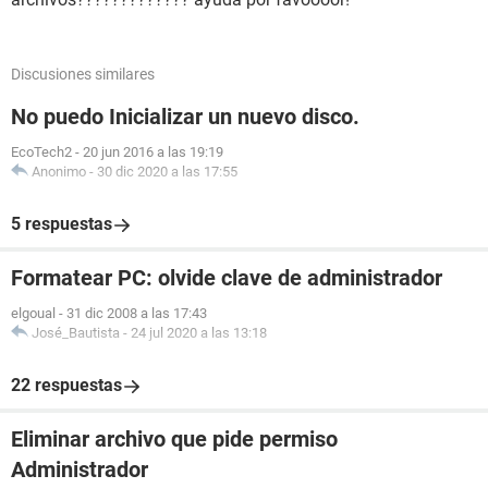
Discusiones similares
No puedo Inicializar un nuevo disco.
EcoTech2
-
20 jun 2016 a las 19:19
Anonimo
-
30 dic 2020 a las 17:55
5 respuestas
Formatear PC: olvide clave de administrador
elgoual
-
31 dic 2008 a las 17:43
José_Bautista
-
24 jul 2020 a las 13:18
22 respuestas
Eliminar archivo que pide permiso
Administrador