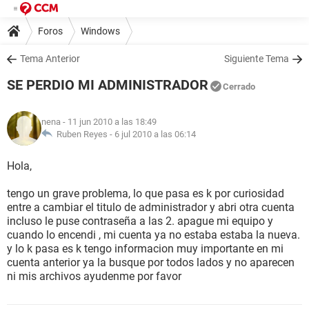
Foros
Windows
Tema Anterior
Siguiente Tema
SE PERDIO MI ADMINISTRADOR
Cerrado
nena
- 11 jun 2010 a las 18:49
Ruben Reyes -
6 jul 2010 a las 06:14
Hola,
tengo un grave problema, lo que pasa es k por curiosidad
entre a cambiar el titulo de administrador y abri otra cuenta
incluso le puse contraseña a las 2. apague mi equipo y
cuando lo encendi , mi cuenta ya no estaba estaba la nueva.
y lo k pasa es k tengo informacion muy importante en mi
cuenta anterior ya la busque por todos lados y no aparecen
ni mis archivos ayudenme por favor