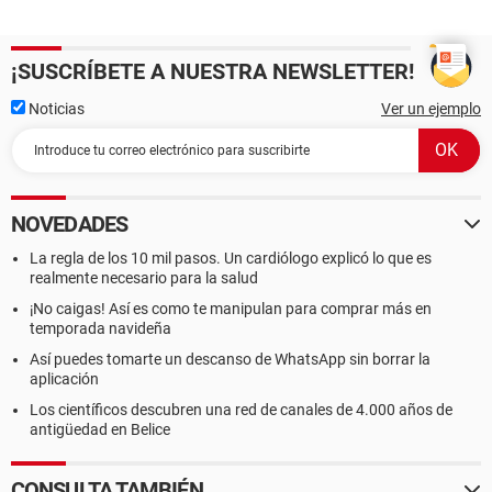
¡SUSCRÍBETE A NUESTRA NEWSLETTER!
Noticias
Ver un ejemplo
NOVEDADES
La regla de los 10 mil pasos. Un cardiólogo explicó lo que es
realmente necesario para la salud
¡No caigas! Así es como te manipulan para comprar más en
temporada navideña
Así puedes tomarte un descanso de WhatsApp sin borrar la
aplicación
Los científicos descubren una red de canales de 4.000 años de
antigüedad en Belice
CONSULTA TAMBIÉN