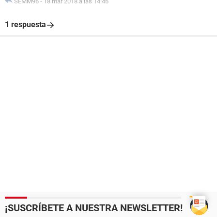
SEMM96
-
18 mar 2018 a las 14:46
1 respuesta
¡SUSCRÍBETE A NUESTRA NEWSLETTER!