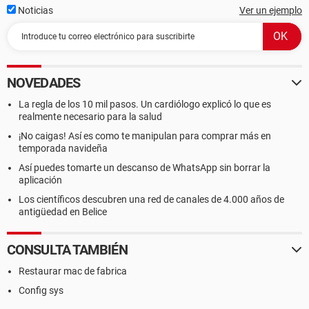
Noticias
Ver un ejemplo
NOVEDADES
La regla de los 10 mil pasos. Un cardiólogo explicó lo que es
realmente necesario para la salud
¡No caigas! Así es como te manipulan para comprar más en
temporada navideña
Así puedes tomarte un descanso de WhatsApp sin borrar la
aplicación
Los científicos descubren una red de canales de 4.000 años de
antigüedad en Belice
CONSULTA TAMBIÉN
Restaurar mac de fabrica
Config sys