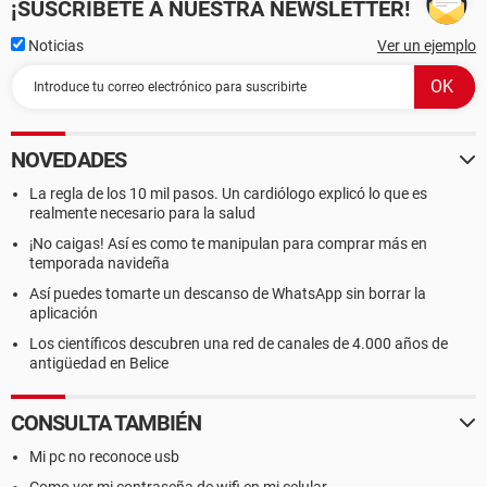
¡SUSCRÍBETE A NUESTRA NEWSLETTER!
Noticias
Ver un ejemplo
NOVEDADES
La regla de los 10 mil pasos. Un cardiólogo explicó lo que es
realmente necesario para la salud
¡No caigas! Así es como te manipulan para comprar más en
temporada navideña
Así puedes tomarte un descanso de WhatsApp sin borrar la
aplicación
Los científicos descubren una red de canales de 4.000 años de
antigüedad en Belice
CONSULTA TAMBIÉN
Mi pc no reconoce usb