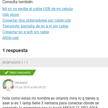
Consulta también:
Mi pc no recibe el cable USB de mi celular
Usb show
Conectar dos ordenadores por cable usb
Transmitir pantalla de pc a tv sin cable
Conectar pc a wifi sin cable
Attrib usb
1 respuesta
RESPUESTA 1 / 1
Mejor respuesta
ORIANNY
10 jun 2010 a las 04:23
hola como estas mi nombre es orianny mira lo q tienes q
aser si es 1 latop tiene 3 ventana para conectar donde se
concneta la memoriaq osa la band ANCHA CLARO AQUI