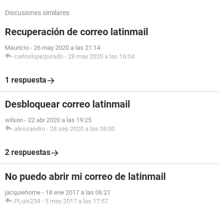
Discusiones similares
Recuperación de correo latinmail
Mauricio
-
26 may 2020 a las 21:14
carloslopezjurado
-
28 may 2020 a las 16:04
1 respuesta
Desbloquear correo latinmail
wilson
-
22 abr 2020 a las 19:25
alessandro
-
28 sep 2020 a las 08:00
2 respuestas
No puedo abrir mi correo de latinmail
jacquiehome
-
18 ene 2017 a las 06:21
PLuis234
-
5 may 2017 a las 17:57