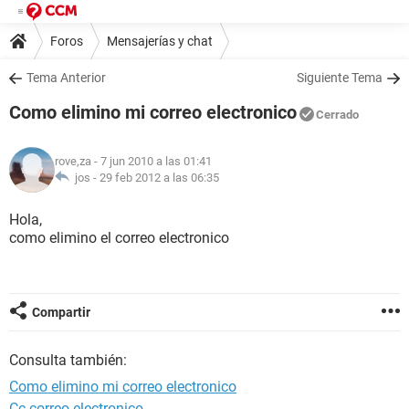
Foros
Mensajerías y chat
Tema Anterior
Siguiente Tema
Como elimino mi correo electronico
Cerrado
rove,za
- 7 jun 2010 a las 01:41
jos -
29 feb 2012 a las 06:35
Hola,
como elimino el correo electronico
Compartir
Consulta también:
Como elimino mi correo electronico
Cc correo electronico