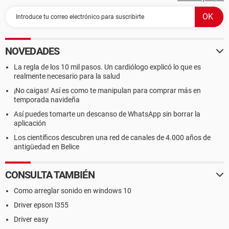
NOVEDADES
La regla de los 10 mil pasos. Un cardiólogo explicó lo que es
realmente necesario para la salud
¡No caigas! Así es como te manipulan para comprar más en
temporada navideña
Así puedes tomarte un descanso de WhatsApp sin borrar la
aplicación
Los científicos descubren una red de canales de 4.000 años de
antigüedad en Belice
CONSULTA TAMBIÉN
Como arreglar sonido en windows 10
Driver epson l355
Driver easy