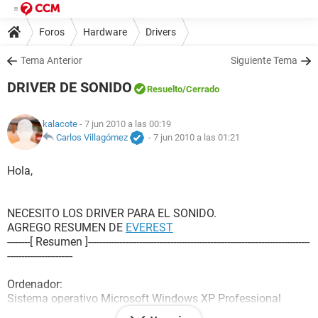
Foros
Hardware
Drivers
Tema Anterior
Siguiente Tema
DRIVER DE SONIDO
Resuelto
/Cerrado
kalacote
- 7 jun 2010 a las 00:19
Carlos Villagómez
-
7 jun 2010 a las 01:21
Hola,
NECESITO LOS DRIVER PARA EL SONIDO.
AGREGO RESUMEN DE
EVEREST
--------[ Resumen ]------------------------------------------------------------------------------
-----------------------
Ordenador:
Sistema operativo Microsoft Windows XP Professional
Service Pack del Sistema Operativo Service Pack 3