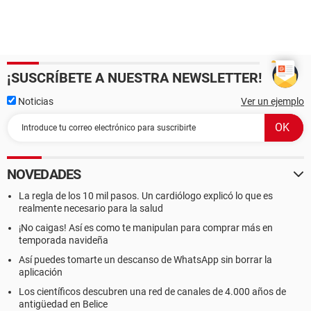
¡SUSCRÍBETE A NUESTRA NEWSLETTER!
Noticias
Ver un ejemplo
NOVEDADES
La regla de los 10 mil pasos. Un cardiólogo explicó lo que es
realmente necesario para la salud
¡No caigas! Así es como te manipulan para comprar más en
temporada navideña
Así puedes tomarte un descanso de WhatsApp sin borrar la
aplicación
Los científicos descubren una red de canales de 4.000 años de
antigüedad en Belice