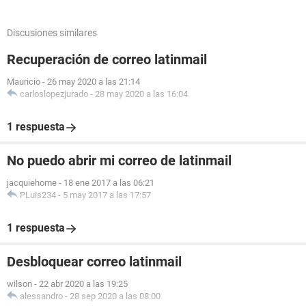
Discusiones similares
Recuperación de correo latinmail
Mauricio
-
26 may 2020 a las 21:14
carloslopezjurado
-
28 may 2020 a las 16:04
1 respuesta
No puedo abrir mi correo de latinmail
jacquiehome
-
18 ene 2017 a las 06:21
PLuis234
-
5 may 2017 a las 17:57
1 respuesta
Desbloquear correo latinmail
wilson
-
22 abr 2020 a las 19:25
alessandro
-
28 sep 2020 a las 08:00