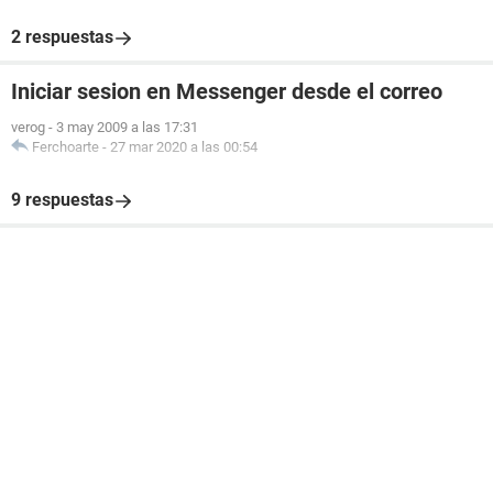
2 respuestas
Iniciar sesion en Messenger desde el correo
verog
-
3 may 2009 a las 17:31
Ferchoarte
-
27 mar 2020 a las 00:54
9 respuestas