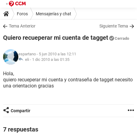
Foros
Mensajerías y chat
Tema Anterior
Siguiente Tema
Quiero recueperar mi cuenta de tagget
Cerrado
espartano
- 5 jun 2010 a las 12:11
eli -
1 dic 2010 a las 01:35
Hola,
quiero recueperar mi cuenta y contraseña de tagget necesito
una orientacion gracias
Compartir
7 respuestas