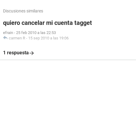
Discusiones similares
quiero cancelar mi cuenta tagget
efrain
-
25 feb 2010 a las 22:53
carmen R
-
15 sep 2010 a las 19:06
1 respuesta