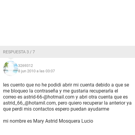
RESPUESTA 3 / 7
3269312
8 jun 2010 a las 03:07
les cuento que no he podidi abrir mi cuenta debido a que se
me bloqueo la contraseña y me gustaria recuperarla el
correo es astrid-66-@hotmail.com y abri otra cuenta que es
astrid_66_@hotamil.com, pero quiero recuperar la anterior ya
que perdi mis contactos espero puedan ayudarme
mi nombre es Mary Astrid Mosquera Lucio