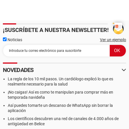
¡SUSCRÍBETE A NUESTRA NEWSLETTER!
Noticias
Ver un ejemplo
NOVEDADES
La regla de los 10 mil pasos. Un cardiólogo explicó lo que es
realmente necesario para la salud
¡No caigas! Así es como te manipulan para comprar más en
temporada navideña
Así puedes tomarte un descanso de WhatsApp sin borrar la
aplicación
Los científicos descubren una red de canales de 4.000 años de
antigüedad en Belice