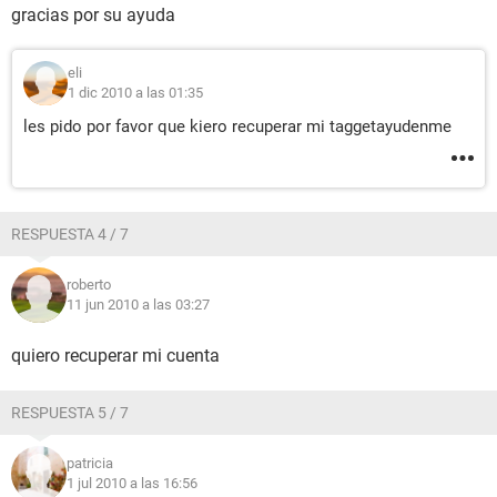
gracias por su ayuda
eli
1 dic 2010 a las 01:35
les pido por favor que kiero recuperar mi taggetayudenme
RESPUESTA 4 / 7
roberto
11 jun 2010 a las 03:27
quiero recuperar mi cuenta
RESPUESTA 5 / 7
patricia
1 jul 2010 a las 16:56